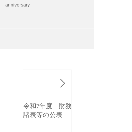
anniversary
お知らせ
令和7年度 財務
介護・福祉のい
諸表等の公表
ろは相談会