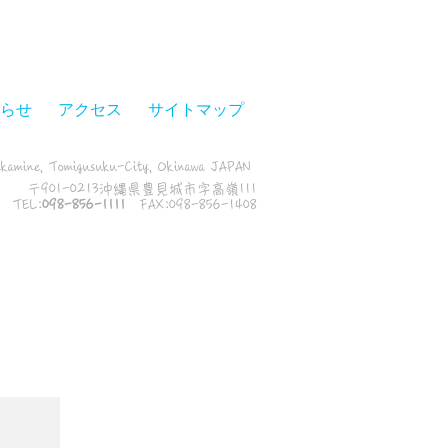
らせ
アクセス
サイトマップ
akamine, Tomigusuku-City, Okinawa JAPAN
〒901-0213沖縄県豊見城市字高嶺111
​TEL:
098-856-1111
​FAX:098-856-1408
お知らせ