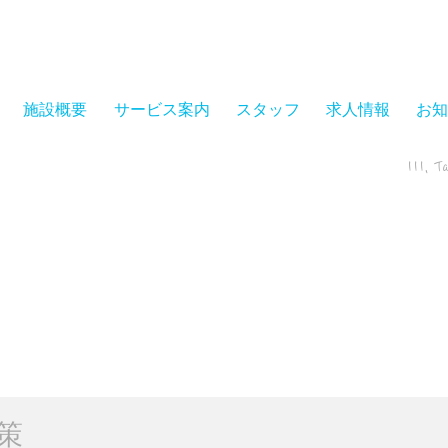
施設概要
サービス案内
スタッフ
求人情報
お知
111, T
策